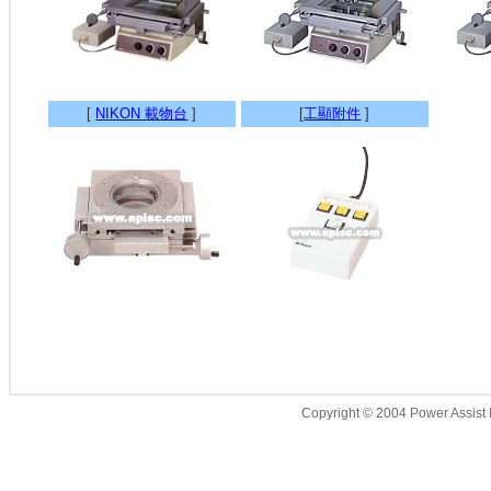
[
NIKON 載物台
]
[
工顯附件
]
Copyright © 2004 Power Assist I