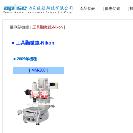
| 產品發表
| 優惠促銷
|
量測顯微鏡 |
工具顯微鏡-Nikon
]
■ 工具顯微鏡-Nikon
■ 2009年機種
[
MM-200
]