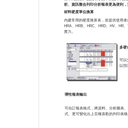
析、資訊整合列印分析報表更為便利，
材料硬度單位換算
內建常用的硬度換算表，並提供使用者
HRA、HRB、HRC、HRD、HV、HR
實力。
多硬
可以
以預
彈性報表輸出
可自訂報表格式，將資料、分析圖表、影像匯
式、更可變化出上百種喜歡的列印表格