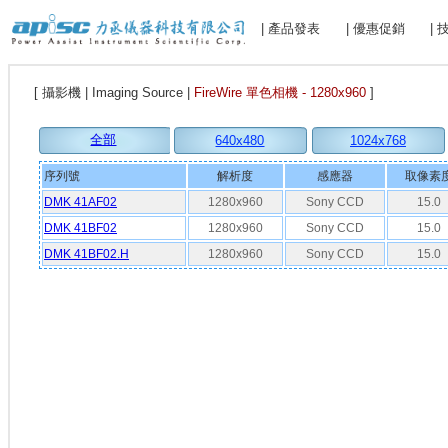
| 產品發表
| 優惠促銷
|
[ 攝影機 | Imaging Source |
FireWire 單色相機 - 1280x960
]
全部
640x480
1024x768
序列號
解析度
感應器
取像素
DMK 41AF02
1280x960
Sony CCD
15.0
DMK 41BF02
1280x960
Sony CCD
15.0
DMK 41BF02.H
1280x960
Sony CCD
15.0