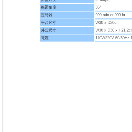
振盪角度
35°
定時器
999 min or 999 hr
平台尺寸
W30 x D30cm
外殼尺寸
W30 x D30 x H21.2
電源
110V/220V 60/50Hz 